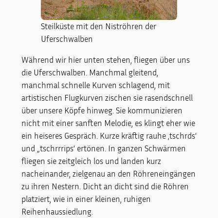
Steilküste mit den Niströhren der
Uferschwalben
Während wir hier unten stehen, fliegen über uns
die Uferschwalben. Manchmal gleitend,
manchmal schnelle Kurven schlagend, mit
artistischen Flugkurven zischen sie rasendschnell
über unsere Köpfe hinweg. Sie kommunizieren
nicht mit einer sanften Melodie, es klingt eher wie
ein heiseres Gespräch. Kurze kräftig rauhe ‚tschrds‘
und „tschrrrips‘ ertönen. In ganzen Schwärmen
fliegen sie zeitgleich los und landen kurz
nacheinander, zielgenau an den Röhreneingängen
zu ihren Nestern. Dicht an dicht sind die Röhren
platziert, wie in einer kleinen, ruhigen
Reihenhaussiedlung.