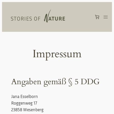
Zum
Inhalt
springen
Impressum
Angaben gemäß § 5 DDG
Jana Esselborn
Roggenweg 17
23858 Wesenberg