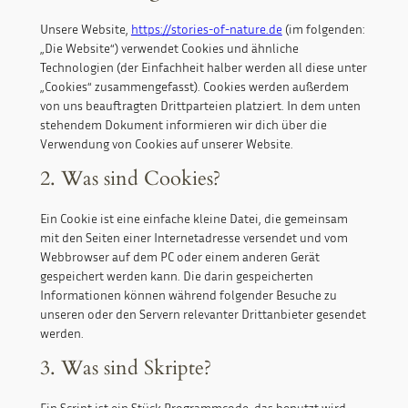
Unsere Website,
https://stories-of-nature.de
(im folgenden:
„Die Website“) verwendet Cookies und ähnliche
Technologien (der Einfachheit halber werden all diese unter
„Cookies“ zusammengefasst). Cookies werden außerdem
von uns beauftragten Drittparteien platziert. In dem unten
stehendem Dokument informieren wir dich über die
Verwendung von Cookies auf unserer Website.
2. Was sind Cookies?
Ein Cookie ist eine einfache kleine Datei, die gemeinsam
mit den Seiten einer Internetadresse versendet und vom
Webbrowser auf dem PC oder einem anderen Gerät
gespeichert werden kann. Die darin gespeicherten
Informationen können während folgender Besuche zu
unseren oder den Servern relevanter Drittanbieter gesendet
werden.
3. Was sind Skripte?
Ein Script ist ein Stück Programmcode, das benutzt wird,