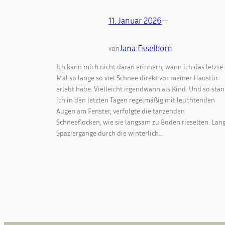
11. Januar 2026
—
Jana Esselborn
von
Ich kann mich nicht daran erinnern, wann ich das letzte
Mal so lange so viel Schnee direkt vor meiner Haustür
erlebt habe. Vielleicht irgendwann als Kind. Und so sta
ich in den letzten Tagen regelmäßig mit leuchtenden
Augen am Fenster, verfolgte die tanzenden
Schneeflocken, wie sie langsam zu Boden rieselten. Lan
Spaziergänge durch die winterlich…