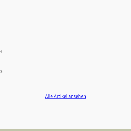
nd
ge
Alle Artikel ansehen